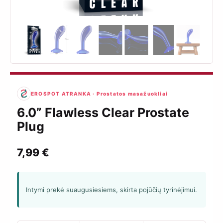
EROSPOT ATRANKA · Prostatos masažuokliai
6.0” Flawless Clear Prostate
Plug
7,99
€
Intymi prekė suaugusiesiems, skirta pojūčių tyrinėjimui.