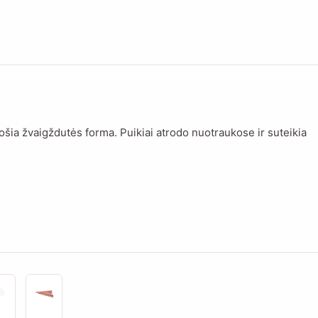
uošia žvaigždutės forma. Puikiai atrodo nuotraukose ir suteikia