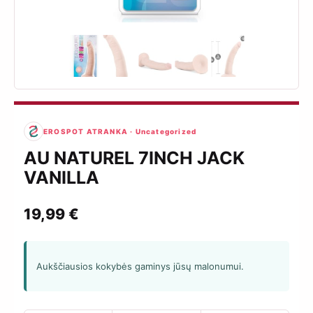
EROSPOT ATRANKA · Uncategorized
AU NATUREL 7INCH JACK
VANILLA
19,99
€
Aukščiausios kokybės gaminys jūsų malonumui.