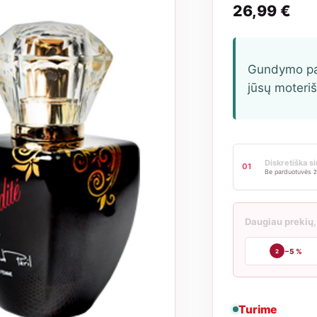
26,99
€
Gundymo pas
jūsų moteriš
Diskretiška s
01
Be parduotuvės ž
Daugiau prekių,
−5 %
2
Turime