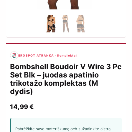
EROSPOT ATRANKA · Komplektai
Bombshell Boudoir V Wire 3 Pc
Set Blk – juodas apatinio
trikotažo komplektas (M
dydis)
14,99
€
Pabrėžkite savo moteriškumą och sužadinkite aistrą.