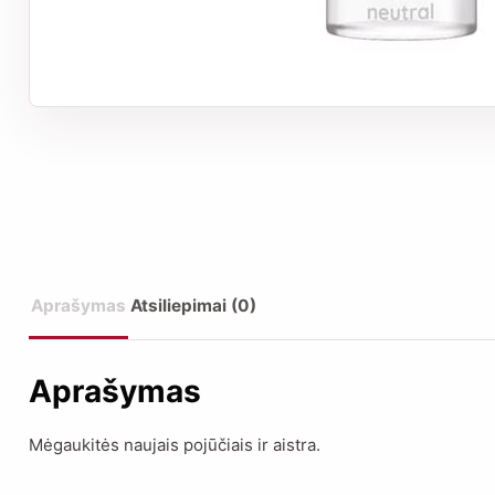
Aprašymas
Atsiliepimai (0)
Aprašymas
Mėgaukitės naujais pojūčiais ir aistra.