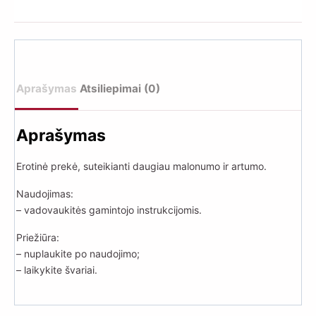
Black
Aprašymas
Atsiliepimai (0)
Aprašymas
Erotinė prekė, suteikianti daugiau malonumo ir artumo.
Naudojimas:
– vadovaukitės gamintojo instrukcijomis.
Priežiūra:
– nuplaukite po naudojimo;
– laikykite švariai.