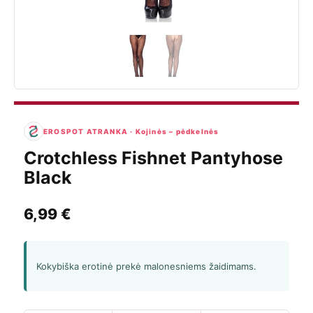
EROSPOT ATRANKA · Kojinės – pėdkelnės
Crotchless Fishnet Pantyhose
Black
6,99
€
Kokybiška erotinė prekė malonesniems žaidimams.