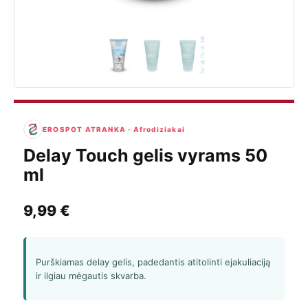
EROSPOT ATRANKA · Afrodiziakai
Delay Touch gelis vyrams 50
ml
9,99
€
Purškiamas delay gelis, padedantis atitolinti ejakuliaciją
ir ilgiau mėgautis skvarba.