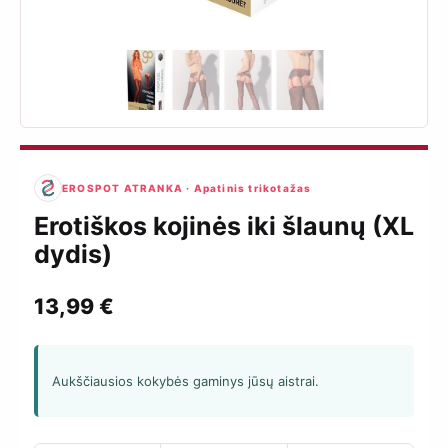
EROSPOT ATRANKA · Apatinis trikotažas
Erotiškos kojinės iki šlaunų (XL
dydis)
13,99
€
Aukščiausios kokybės gaminys jūsų aistrai.