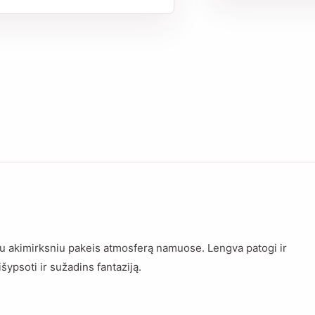
zdu akimirksniu pakeis atmosferą namuose. Lengva patogi ir
išypsoti ir sužadins fantaziją.