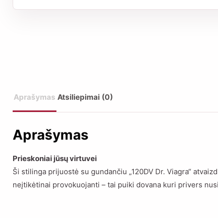
Aprašymas
Atsiliepimai (0)
Aprašymas
Prieskoniai jūsų virtuvei
Ši stilinga prijuostė su gundančiu „120DV Dr. Viagra“ atvai
neįtikėtinai provokuojanti – tai puiki dovana kuri privers nus