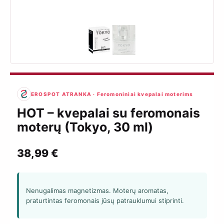
EROSPOT ATRANKA · Feromoniniai kvepalai moterims
HOT – kvepalai su feromonais
moterų (Tokyo, 30 ml)
38,99
€
Nenugalimas magnetizmas. Moterų aromatas,
praturtintas feromonais jūsų patrauklumui stiprinti.