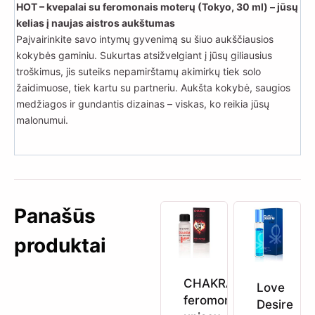
HOT – kvepalai su feromonais moterų (Tokyo, 30 ml) – jūsų
kelias į naujas aistros aukštumas
Paįvairinkite savo intymų gyvenimą su šiuo aukščiausios
kokybės gaminiu. Sukurtas atsižvelgiant į jūsų giliausius
troškimus, jis suteiks nepamirštamų akimirkų tiek solo
žaidimuose, tiek kartu su partneriu. Aukšta kokybė, saugios
medžiagos ir gundantis dizainas – viskas, ko reikia jūsų
malonumui.
Panašūs
produktai
CHAKRA
Love
feromonai
Desire