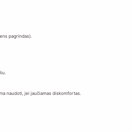
ens pagrindas).
iu.
a naudoti, jei jaučiamas diskomfortas.