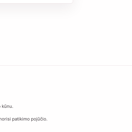
o kūnu.
orisi patikimo pojūčio.