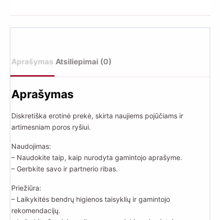
Multicolor
Aprašymas
Atsiliepimai (0)
Aprašymas
Diskretiška erotinė prekė, skirta naujiems pojūčiams ir
artimesniam poros ryšiui.
Naudojimas:
– Naudokite taip, kaip nurodyta gamintojo aprašyme.
– Gerbkite savo ir partnerio ribas.
Priežiūra:
– Laikykitės bendrų higienos taisyklių ir gamintojo
rekomendacijų.