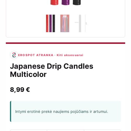
EROSPOT ATRANKA · Kiti aksesuarai
Japanese Drip Candles
Multicolor
8,99
€
Intymi erotinė prekė naujiems pojūčiams ir artumui.