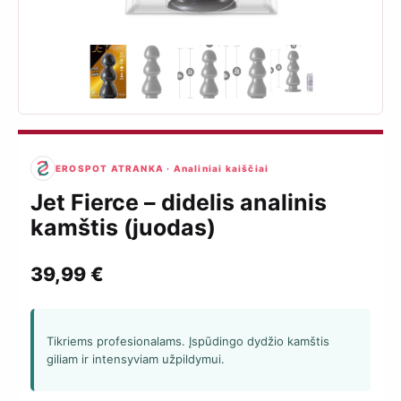
EROSPOT ATRANKA · Analiniai kaiščiai
Jet Fierce – didelis analinis
kamštis (juodas)
39,99
€
Tikriems profesionalams. Įspūdingo dydžio kamštis
giliam ir intensyviam užpildymui.