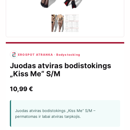
EROSPOT ATRANKA · Bodystocking
Juodas atviras bodistokings
„Kiss Me“ S/M
10,99
€
Juodas atviras bodistokings „Kiss Me“ S/M –
permatomas ir labai atviras tarpkojis.