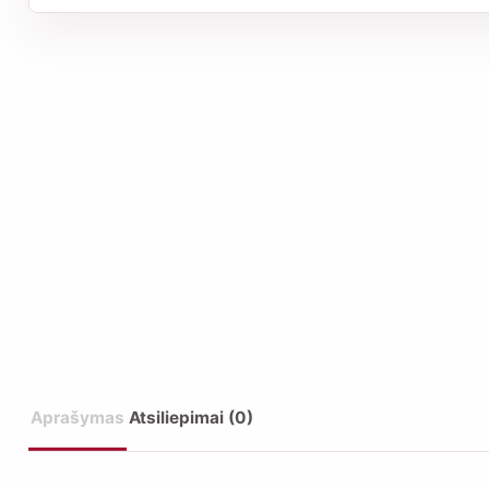
Aprašymas
Atsiliepimai (0)