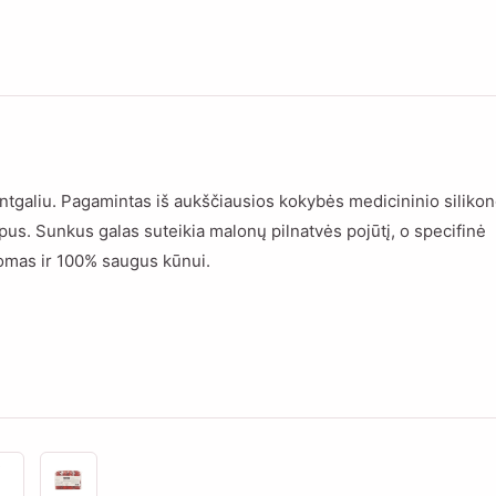
ntgaliu. Pagamintas iš aukščiausios kokybės medicininio silikon
ampus. Sunkus galas suteikia malonų pilnatvės pojūtį, o specifinė
alomas ir 100% saugus kūnui.