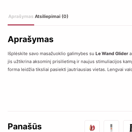
Aprašymas
Atsiliepimai (0)
Aprašymas
Išplėskite savo masažuoklio galimybes su
Le Wand Glider
a
jis užtikrina aksominį prisilietimą ir naujus stimuliacijos k
forma leidžia tiksliai pasiekti jautriausias vietas. Lengvai v
Panašūs