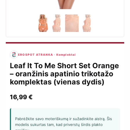
EROSPOT ATRANKA · Komplektai
Leaf It To Me Short Set Orange
– oranžinis apatinio trikotažo
komplektas (vienas dydis)
16,99
€
Pabrėžkite savo moteriškumą ir sužadinkite aistrą. Šis
modelis sukurtas tam, kad priverstų širdis plakto