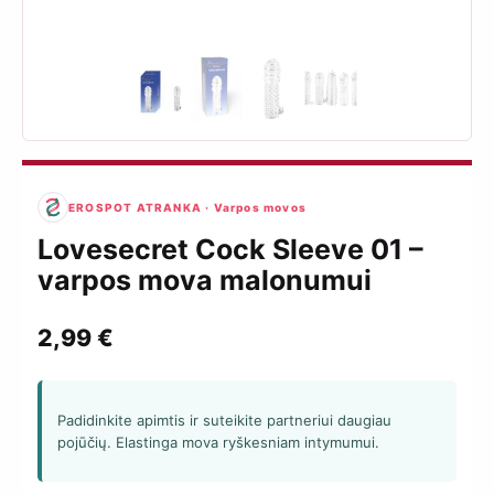
EROSPOT ATRANKA · Varpos movos
Lovesecret Cock Sleeve 01 –
varpos mova malonumui
2,99
€
Padidinkite apimtis ir suteikite partneriui daugiau
pojūčių. Elastinga mova ryškesniam intymumui.