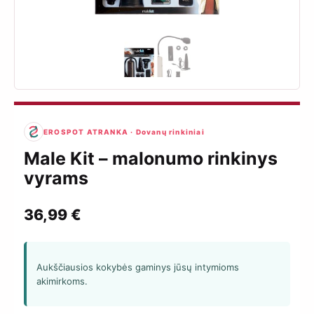
EROSPOT ATRANKA · Dovanų rinkiniai
Male Kit – malonumo rinkinys
vyrams
36,99
€
Aukščiausios kokybės gaminys jūsų intymioms
akimirkoms.