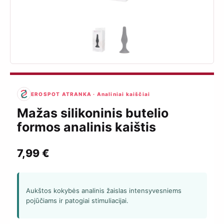
EROSPOT ATRANKA · Analiniai kaiščiai
Mažas silikoninis butelio
formos analinis kaištis
7,99
€
Aukštos kokybės analinis žaislas intensyvesniems
pojūčiams ir patogiai stimuliacijai.