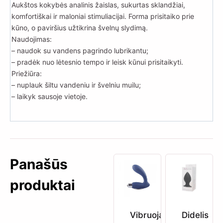
Aukštos kokybės analinis žaislas, sukurtas sklandžiai,
komfortiškai ir maloniai stimuliacijai. Forma prisitaiko prie
kūno, o paviršius užtikrina švelnų slydimą.
Naudojimas:
– naudok su vandens pagrindo lubrikantu;
– pradėk nuo lėtesnio tempo ir leisk kūnui prisitaikyti.
Priežiūra:
– nuplauk šiltu vandeniu ir švelniu muilu;
– laikyk sausoje vietoje.
Panašūs
produktai
Vibruojantis
Didelis