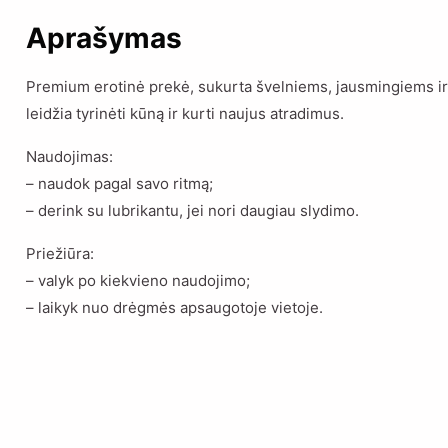
Aprašymas
Premium erotinė prekė, sukurta švelniems, jausmingiems ir 
leidžia tyrinėti kūną ir kurti naujus atradimus.
Naudojimas:
– naudok pagal savo ritmą;
– derink su lubrikantu, jei nori daugiau slydimo.
Priežiūra:
– valyk po kiekvieno naudojimo;
– laikyk nuo drėgmės apsaugotoje vietoje.