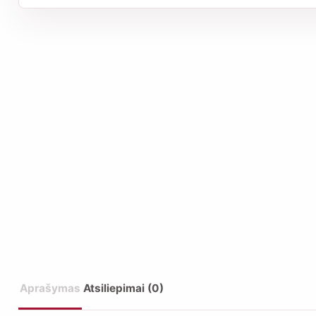
Aprašymas
Atsiliepimai (0)