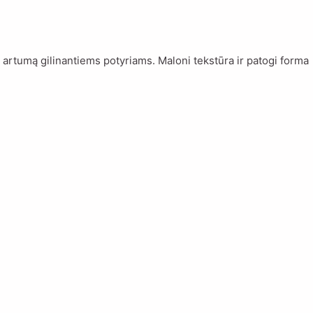
artumą gilinantiems potyriams. Maloni tekstūra ir patogi forma