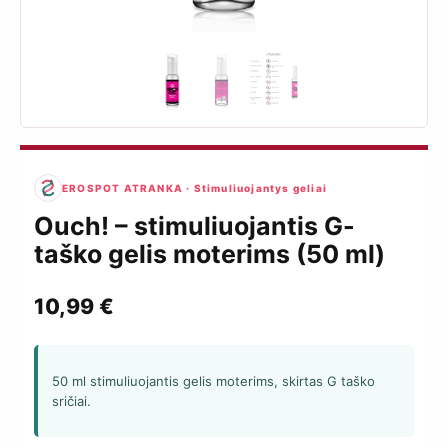
EROSPOT ATRANKA · Stimuliuojantys geliai
Ouch! – stimuliuojantis G-
taško gelis moterims (50 ml)
10,99
€
50 ml stimuliuojantis gelis moterims, skirtas G taško
sričiai.