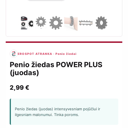
EROSPOT ATRANKA · Penio žiedai
Penio žiedas POWER PLUS
(juodas)
2,99
€
Penio žiedas (juodas) intensyvesniam pojūčiui ir
ilgesniam malonumui. Tinka poroms.