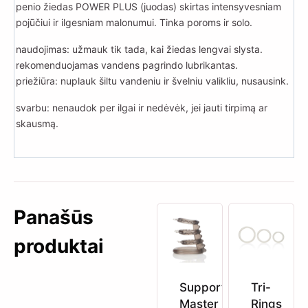
penio žiedas POWER PLUS (juodas) skirtas intensyvesniam
pojūčiui ir ilgesniam malonumui. Tinka poroms ir solo.
naudojimas: užmauk tik tada, kai žiedas lengvai slysta.
rekomenduojamas vandens pagrindo lubrikantas.
priežiūra: nuplauk šiltu vandeniu ir švelniu valikliu, nusausink.
svarbu: nenaudok per ilgai ir nedėvėk, jei jauti tirpimą ar
skausmą.
Panašūs
produktai
Support
Tri-
Master
Rings