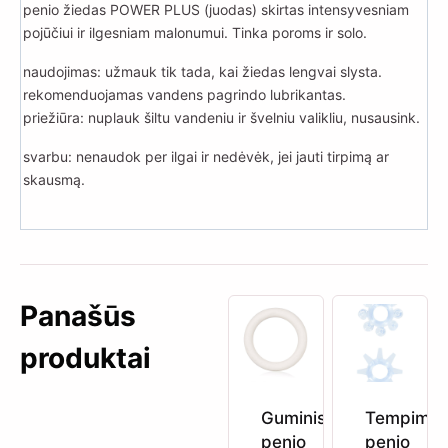
penio žiedas POWER PLUS (juodas) skirtas intensyvesniam
pojūčiui ir ilgesniam malonumui. Tinka poroms ir solo.
naudojimas: užmauk tik tada, kai žiedas lengvai slysta.
rekomenduojamas vandens pagrindo lubrikantas.
priežiūra: nuplauk šiltu vandeniu ir švelniu valikliu, nusausink.
svarbu: nenaudok per ilgai ir nedėvėk, jei jauti tirpimą ar
skausmą.
Panašūs
produktai
Guminis
Tempimo
penio
penio