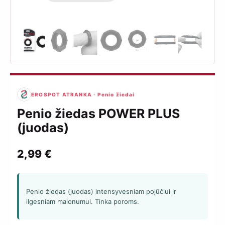
EROSPOT ATRANKA · Penio žiedai
Penio žiedas POWER PLUS
(juodas)
2,99
€
Penio žiedas (juodas) intensyvesniam pojūčiui ir
ilgesniam malonumui. Tinka poroms.