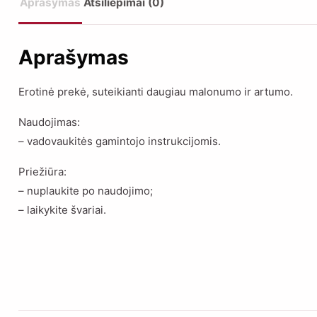
Aprašymas
Atsiliepimai (0)
Aprašymas
Erotinė prekė, suteikianti daugiau malonumo ir artumo.
Naudojimas:
– vadovaukitės gamintojo instrukcijomis.
Priežiūra:
– nuplaukite po naudojimo;
– laikykite švariai.