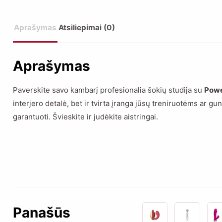
Aprašymas
Atsiliepimai (0)
Aprašymas
Paverskite savo kambarį profesionalia šokių studija su
Powe
interjero detalė, bet ir tvirta įranga jūsų treniruotėms ar
garantuoti. Švieskite ir judėkite aistringai.
Panašūs