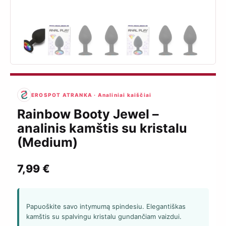
EROSPOT ATRANKA · Analiniai kaiščiai
Rainbow Booty Jewel –
analinis kamštis su kristalu
(Medium)
7,99
€
Papuoškite savo intymumą spindesiu. Elegantiškas
kamštis su spalvingu kristalu gundančiam vaizdui.