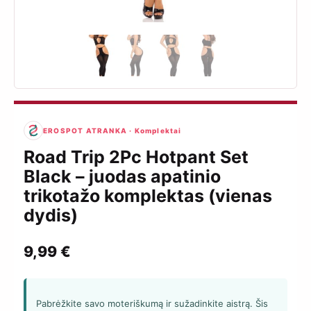
EROSPOT ATRANKA · Komplektai
Road Trip 2Pc Hotpant Set
Black – juodas apatinio
trikotažo komplektas (vienas
dydis)
9,99
€
Pabrėžkite savo moteriškumą ir sužadinkite aistrą. Šis