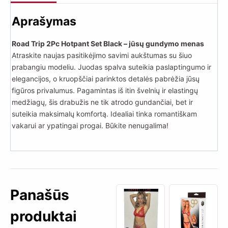
Aprašymas
Road Trip 2Pc Hotpant Set Black – jūsų gundymo menas
Atraskite naujas pasitikėjimo savimi aukštumas su šiuo
prabangiu modeliu. Juodas spalva suteikia paslaptingumo ir
elegancijos, o kruopščiai parinktos detalės pabrėžia jūsų
figūros privalumus. Pagamintas iš itin švelnių ir elastingų
medžiagų, šis drabužis ne tik atrodo gundančiai, bet ir
suteikia maksimalų komfortą. Idealiai tinka romantiškam
vakarui ar ypatingai progai. Būkite nenugalima!
Panašūs
produktai