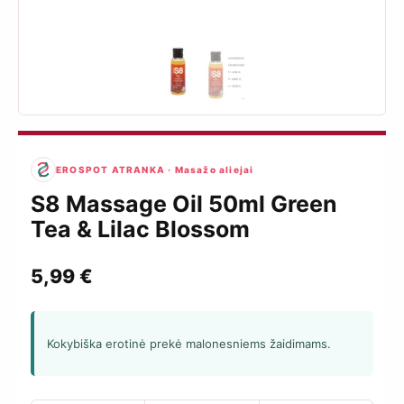
EROSPOT ATRANKA · Masažo aliejai
S8 Massage Oil 50ml Green
Tea & Lilac Blossom
5,99
€
Kokybiška erotinė prekė malonesniems žaidimams.