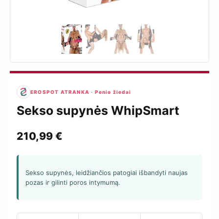
EROSPOT ATRANKA · Penio žiedai
Sekso supynės WhipSmart
210,99
€
Sekso supynės, leidžiančios patogiai išbandyti naujas
pozas ir gilinti poros intymumą.