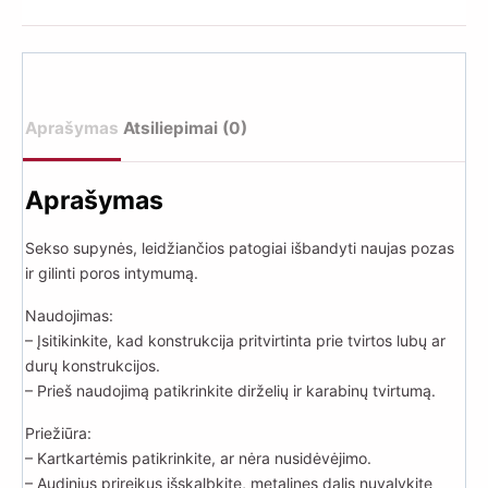
Aprašymas
Atsiliepimai (0)
Aprašymas
Sekso supynės, leidžiančios patogiai išbandyti naujas pozas
ir gilinti poros intymumą.
Naudojimas:
– Įsitikinkite, kad konstrukcija pritvirtinta prie tvirtos lubų ar
durų konstrukcijos.
– Prieš naudojimą patikrinkite dirželių ir karabinų tvirtumą.
Priežiūra:
– Kartkartėmis patikrinkite, ar nėra nusidėvėjimo.
– Audinius prireikus išskalbkite, metalines dalis nuvalykite