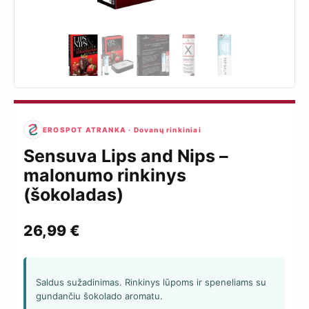
EROSPOT ATRANKA · Dovanų rinkiniai
Sensuva Lips and Nips –
malonumo rinkinys
(šokoladas)
26,99
€
Saldus sužadinimas. Rinkinys lūpoms ir speneliams su
gundančiu šokolado aromatu.