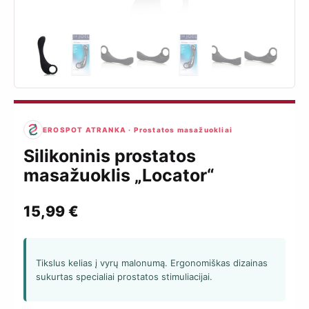
EROSPOT ATRANKA · Prostatos masažuokliai
Silikoninis prostatos
masažuoklis „Locator“
15,99
€
Tikslus kelias į vyrų malonumą. Ergonomiškas dizainas
sukurtas specialiai prostatos stimuliacijai.