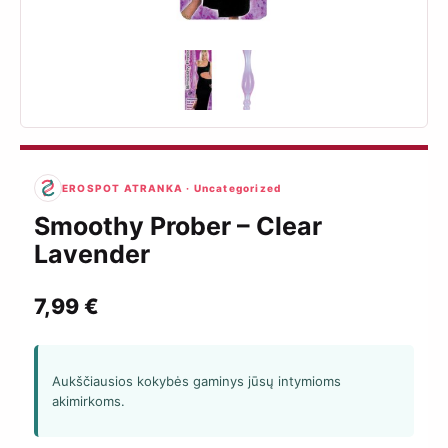
EROSPOT ATRANKA · Uncategorized
Smoothy Prober – Clear
Lavender
7,99
€
Aukščiausios kokybės gaminys jūsų intymioms
akimirkoms.