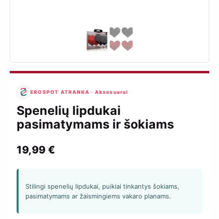
EROSPOT ATRANKA · Aksesuarai
Spenelių lipdukai
pasimatymams ir šokiams
19,99
€
Stilingi spenelių lipdukai, puikiai tinkantys šokiams,
pasimatymams ar žaismingiems vakaro planams.