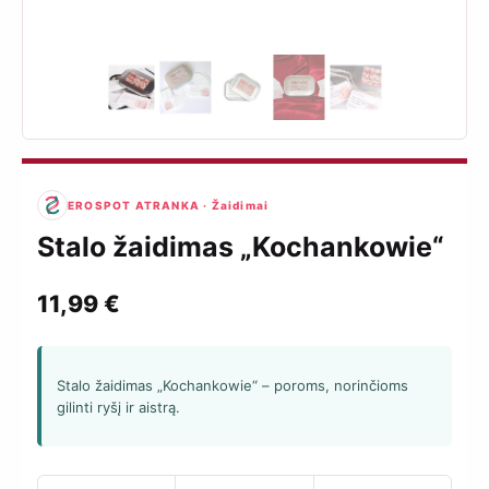
EROSPOT ATRANKA · Žaidimai
Stalo žaidimas „Kochankowie“
11,99
€
Stalo žaidimas „Kochankowie“ – poroms, norinčioms
gilinti ryšį ir aistrą.