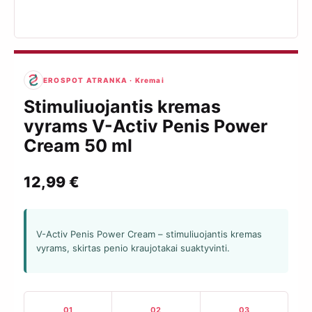
EROSPOT ATRANKA · Kremai
Stimuliuojantis kremas
vyrams V-Activ Penis Power
Cream 50 ml
12,99
€
V-Activ Penis Power Cream – stimuliuojantis kremas
vyrams, skirtas penio kraujotakai suaktyvinti.
01
02
03