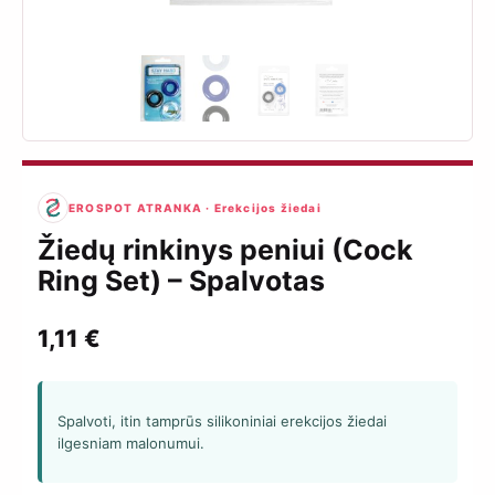
EROSPOT ATRANKA · Erekcijos žiedai
Žiedų rinkinys peniui (Cock
Ring Set) – Spalvotas
1,11
€
Spalvoti, itin tamprūs silikoniniai erekcijos žiedai
ilgesniam malonumui.