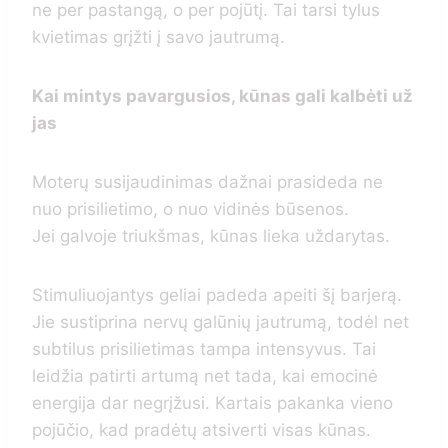
ne per pastangą, o per pojūtį. Tai tarsi tylus
kvietimas grįžti į savo jautrumą.
Kai mintys pavargusios, kūnas gali kalbėti už
jas
Moterų susijaudinimas dažnai prasideda ne
nuo prisilietimo, o nuo vidinės būsenos.
Jei galvoje triukšmas, kūnas lieka uždarytas.
Stimuliuojantys geliai padeda apeiti šį barjerą.
Jie sustiprina nervų galūnių jautrumą, todėl net
subtilus prisilietimas tampa intensyvus. Tai
leidžia patirti artumą net tada, kai emocinė
energija dar negrįžusi. Kartais pakanka vieno
pojūčio, kad pradėtų atsiverti visas kūnas.