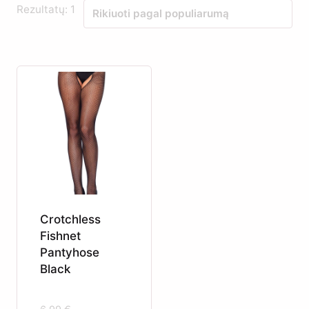
Rezultatų: 1
Crotchless
Fishnet
Pantyhose
Black