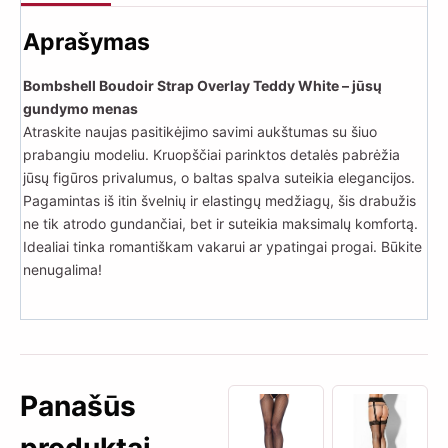
Aprašymas
Bombshell Boudoir Strap Overlay Teddy White – jūsų
gundymo menas
Atraskite naujas pasitikėjimo savimi aukštumas su šiuo
prabangiu modeliu. Kruopščiai parinktos detalės pabrėžia
jūsų figūros privalumus, o baltas spalva suteikia elegancijos.
Pagamintas iš itin švelnių ir elastingų medžiagų, šis drabužis
ne tik atrodo gundančiai, bet ir suteikia maksimalų komfortą.
Idealiai tinka romantiškam vakarui ar ypatingai progai. Būkite
nenugalima!
Panašūs
produktai