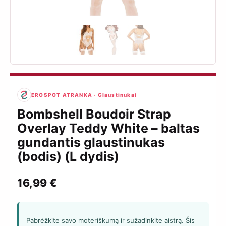
EROSPOT ATRANKA · Glaustinukai
Bombshell Boudoir Strap
Overlay Teddy White – baltas
gundantis glaustinukas
(bodis) (L dydis)
16,99
€
Pabrėžkite savo moteriškumą ir sužadinkite aistrą. Šis