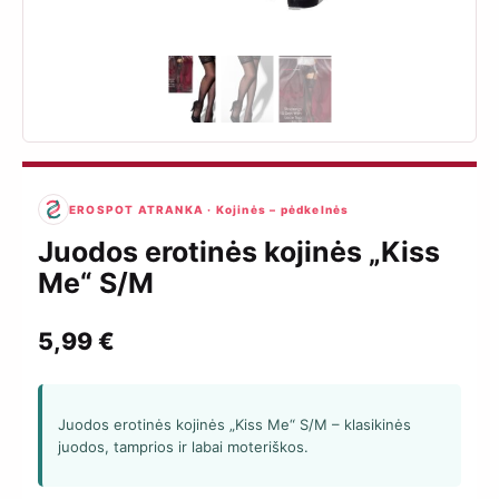
EROSPOT ATRANKA · Kojinės – pėdkelnės
Juodos erotinės kojinės „Kiss
Me“ S/M
5,99
€
Juodos erotinės kojinės „Kiss Me“ S/M – klasikinės
juodos, tamprios ir labai moteriškos.