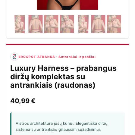
EROSPOT ATRANKA · Antrankiai ir pančiai
Luxury Harness – prabangus
diržų komplektas su
antrankiais (raudonas)
40,99
€
Aistros architektūra jūsų kūnui. Elegantiška diržų
sistema su antrankiais giliausiam sužadinimui.